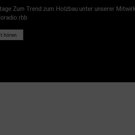
tage Zum Trend zum Holzbau unter unserer Mitwir
foradio rbb
t hören