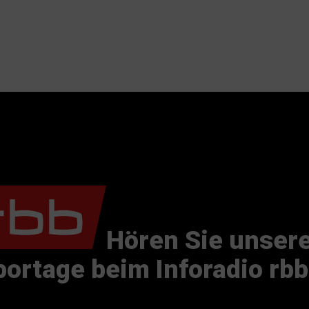
Hören Sie unser
ortage beim Inforadio rbb