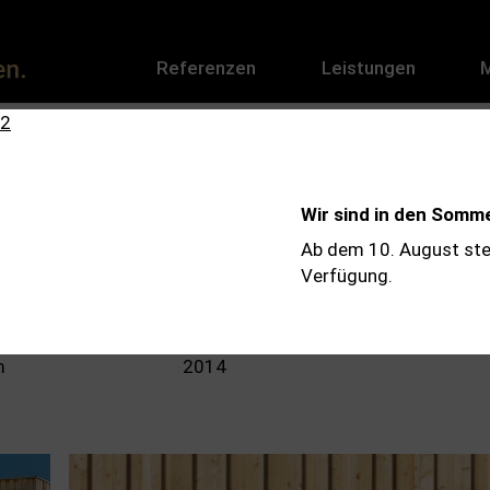
Referenzen
Leistungen
r einen Musiker aus Berlin
Wir sind in den Somm
Ab dem 10. August ste
Verfügung.
äche
Fertigstellung
m
2014