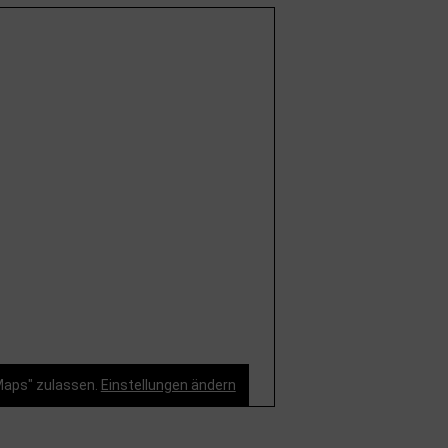
Maps" zulassen.
Einstellungen ändern