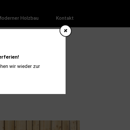
Moderner Holzbau
Kontakt
 (2014)
erferien!
hen wir wieder zur