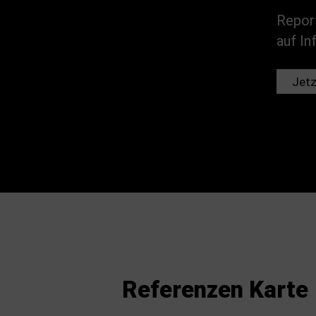
Repor
auf In
Jetz
Referenzen Karte