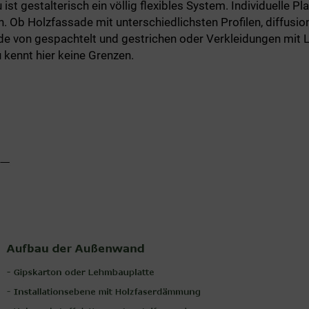
st gestalterisch ein völlig flexibles System. Individuelle P
Ob Holzfassade mit unterschiedlichsten Profilen, diffusio
de von gespachtelt und gestrichen oder Verkleidungen mit 
kennt hier keine Grenzen.