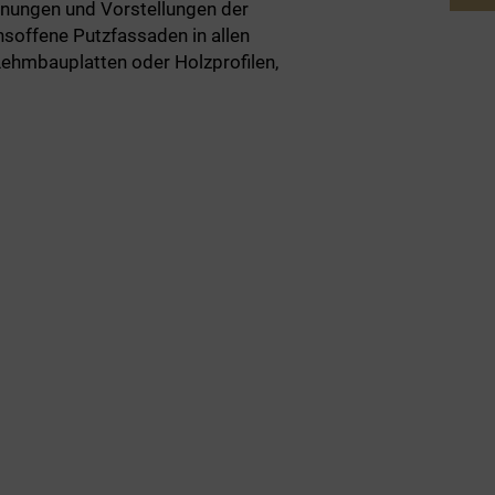
lanungen und Vorstellungen der
nsoffene Putzfassaden in allen
Lehmbauplatten oder Holzprofilen,