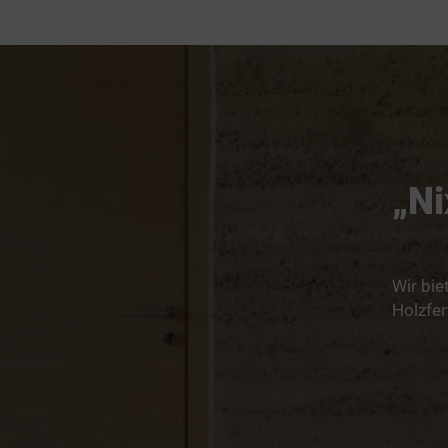
„Ni
Wir bi
Holzfer