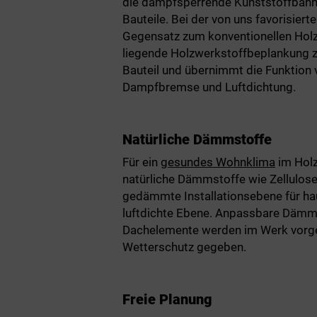
die dampfsperrende Kunststoffbahn 
Bauteile. Bei der von uns favorisiert
Gegensatz zum konventionellen Hol
liegende Holzwerkstoffbeplankung z
Bauteil und übernimmt die Funktion 
Dampfbremse und Luftdichtung.
Natürliche Dämmstoffe
Für ein
gesundes Wohnklima
im Hol
natürliche Dämmstoffe wie Zellulose 
gedämmte Installationsebene für hau
luftdichte Ebene. Anpassbare Dämms
Dachelemente werden im Werk vorgefe
Wetterschutz gegeben.
Freie Planung