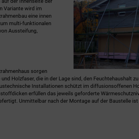
auf der Innenseite der
en Variante wird im
zrahmenbau eine innen
um multi-funktionalen
von Aussteifung,
zrahmenhaus sorgen
und Holzfaser, die in der Lage sind, den Feuchtehaushalt zu 
stechnische Installationen schützt im diffusionsoffenen H
toffdicken erfüllen das jeweils geforderte Wärmeschutzni
rtigt. Unmittelbar nach der Montage auf der Baustelle ist