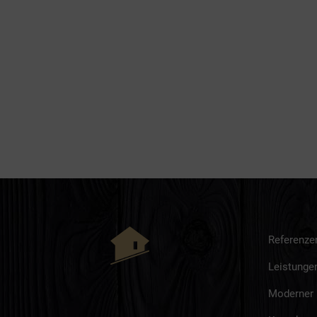
Referenze
Leistunge
Moderner