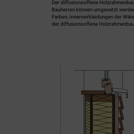
Der diffusionsoffene Holzrahmenbau i
Bauherren können umgesetzt werden. 
Farben, Innenverkleidungen der Wän
der diffusionsoffene Holzrahmenbau 