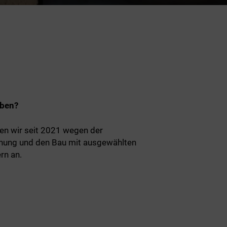
eben?
en wir seit 2021 wegen der
anung und den Bau mit ausgewählten
rn an.