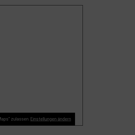
Maps" zulassen.
Einstellungen ändern