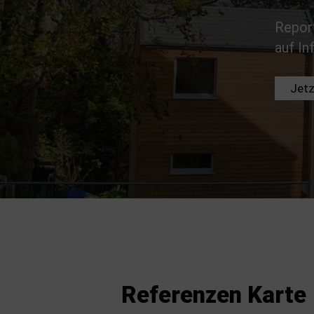
Repor
auf In
Jetz
Referenzen Karte