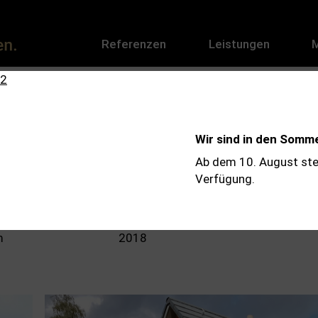
Referenzen
Leistungen
ndenburg (2018)
Wir sind in den Somm
Ab dem 10. August ste
Verfügung.
äche
Fertigstellung
m
2018