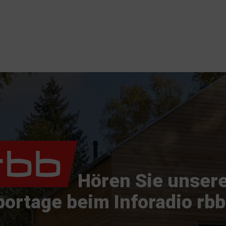
Hören Sie unser
ortage beim Inforadio rbb