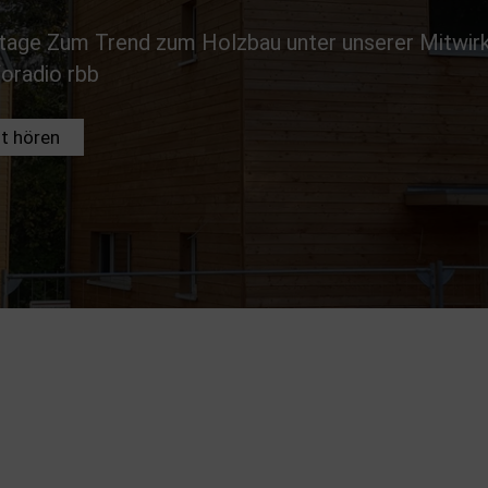
tage Zum Trend zum Holzbau unter unserer Mitwir
foradio rbb
t hören