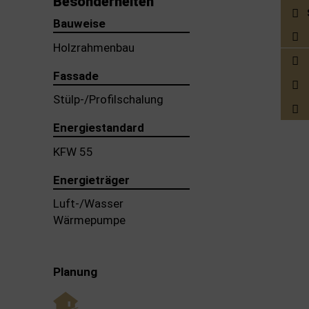
Besonderheiten
Bauweise
Holzrahmenbau
Fassade
Stülp-/Profilschalung
Energiestandard
KFW 55
Energieträger
Luft-/Wasser
Wärmepumpe
Planung