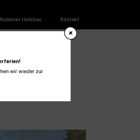
Moderner Holzbau
Kontakt
erferien!
hen wir wieder zur